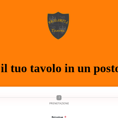
il tuo tavolo in un pos
PRENOTAZIONE
Nome
*