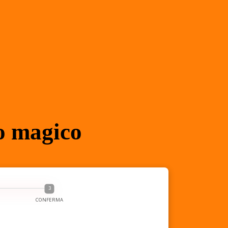
to magico
CONFERMA