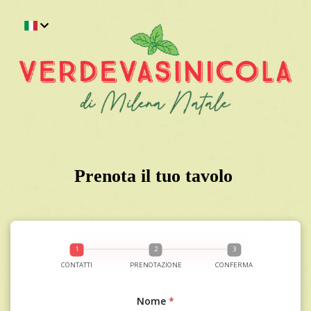
Prenota il tuo tavolo 
CONTATTI
PRENOTAZIONE
CONFERMA
Nome
*