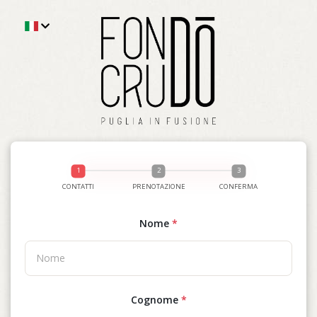
CONTATTI
PRENOTAZIONE
CONFERMA
Nome
*
Cognome
*