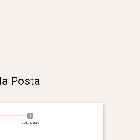
lla Posta
CONFERMA